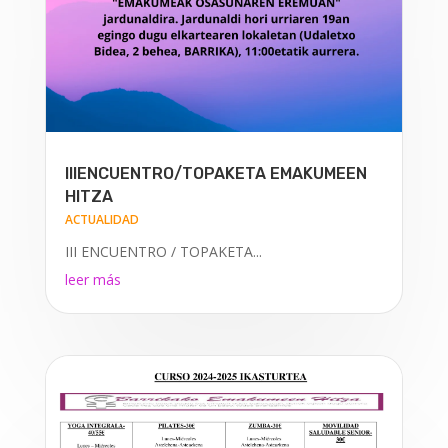
IIIENCUENTRO/TOPAKETA EMAKUMEEN
HITZA
ACTUALIDAD
III ENCUENTRO / TOPAKETA...
leer más