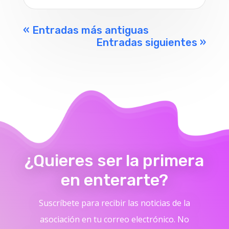
« Entradas más antiguas
Entradas siguientes »
¿Quieres ser la primera
en enterarte?
Suscríbete para recibir las noticias de la
asociación en tu correo electrónico. No