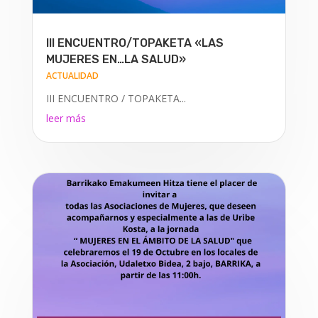
III ENCUENTRO/TOPAKETA «LAS
MUJERES EN…LA SALUD»
ACTUALIDAD
III ENCUENTRO / TOPAKETA...
leer más