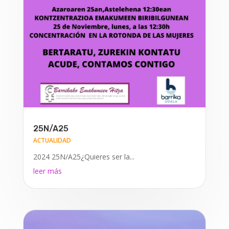
25N/A25
ACTUALIDAD
2024 25N/A25¿Quieres ser la...
leer más