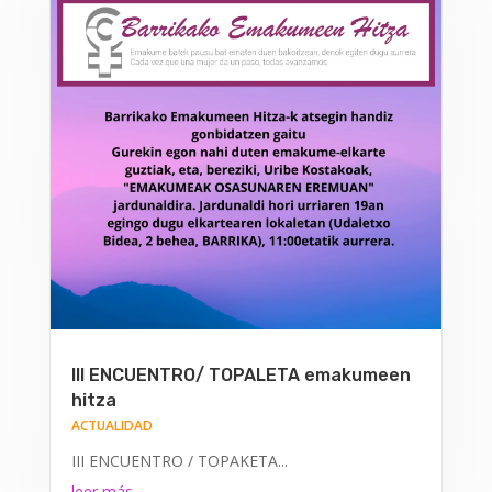
III ENCUENTRO/ TOPALETA emakumeen
hitza
ACTUALIDAD
III ENCUENTRO / TOPAKETA...
leer más