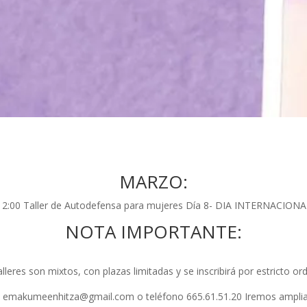
MARZO:
a 12:00 Taller de Autodefensa para mujeres Día 8- DIA INTERNACIO
NOTA IMPORTANTE:
alleres son mixtos, con plazas limitadas y se inscribirá por estricto or
:
emakumeenhitza@gmail.com
o teléfono 665.61.51.20 Iremos ampli