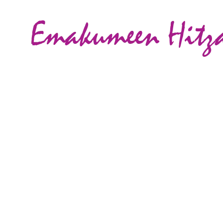
CIÓN
ACTIVIDADES
VIOLENCIA CONTRA LAS MUJERES
GALER
NSA PARA