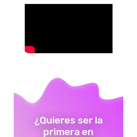
¿Quieres ser la
primera en