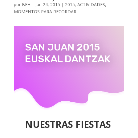
por
BEH
|
Jun 24, 2015
|
2015
,
ACTIVIDADES
,
MOMENTOS PARA RECORDAR
SAN JUAN 2015
EUSKAL DANTZAK
NUESTRAS FIESTAS