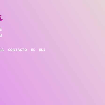
ÍA
CONTACTO
ES
EUS