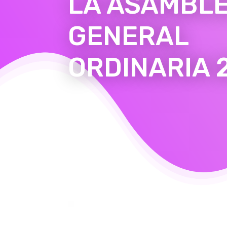
LA ASAMBL
GENERAL
ORDINARIA 