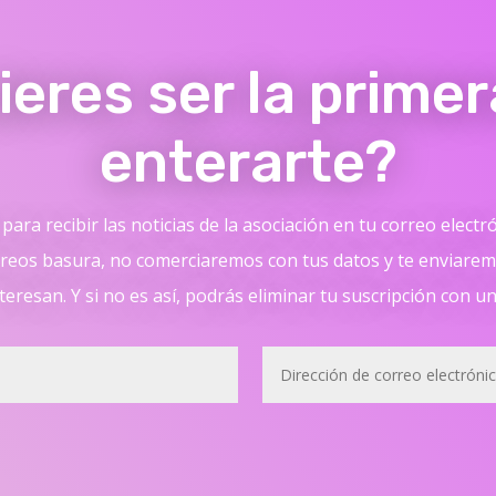
ieres ser la primer
enterarte?
para recibir las noticias de la asociación en tu correo electr
reos basura, no comerciaremos con tus datos y te enviaremo
teresan. Y si no es así, podrás eliminar tu suscripción con un 