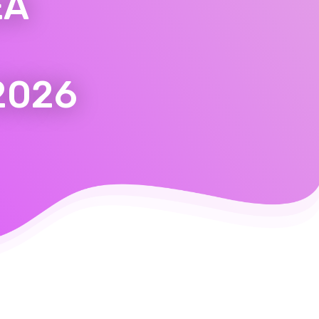
EA
2026