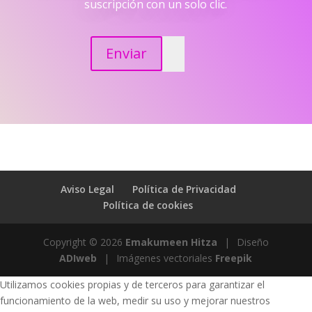
suscripción con un solo clic.
Enviar
Aviso Legal
Política de Privacidad
Política de cookies
Copyright © 2026
Emakumeen Hitza
|
Diseño
ADIweb
|
Imágenes vectoriales
Freepik
Utilizamos cookies propias y de terceros para garantizar el
funcionamiento de la web, medir su uso y mejorar nuestros