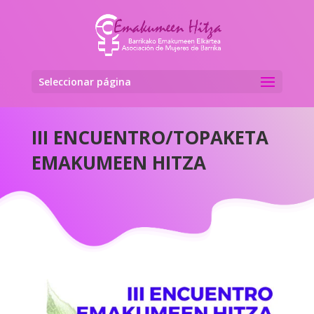
Seleccionar página
III ENCUENTRO/TOPAKETA
EMAKUMEEN HITZA