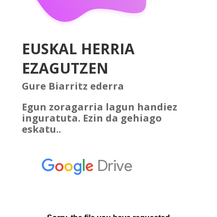
EUSKAL HERRIA
EZAGUTZEN
Gure Biarritz ederra
Egun zoragarria lagun handiez
inguratuta. Ezin da gehiago
eskatu..