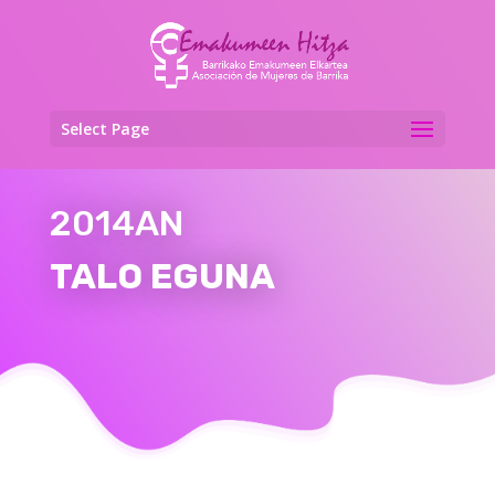
Select Page
2014AN
TALO EGUNA