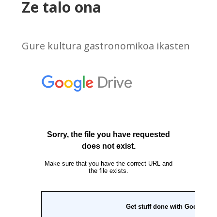
Ze talo ona
Gure kultura gastronomikoa ikasten