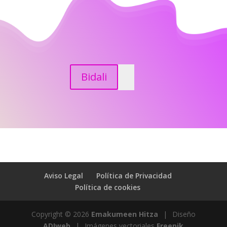
Bidali
Aviso Legal
Política de Privacidad
Política de cookies
Copyright © 2026
Emakumeen Hitza
|
Diseño
ADIweb
|
Imágenes vectoriales
Freepik