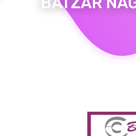
BATZAR NA