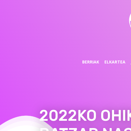
BERRIAK
ELKARTEA
2022KO OHI