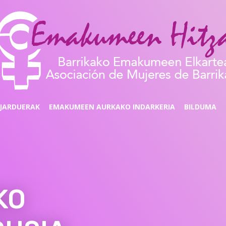
JARDUERAK
EMAKUMEEN AURKAKO INDARKERIA
BILDUMA
KO