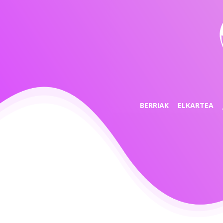
BERRIAK
ELKARTEA