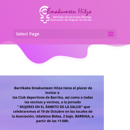
Select Page