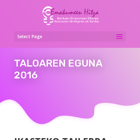
Select Page
TALOAREN EGUNA
2016