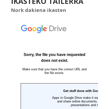
IKASTEKO TAILERRA
Nork dakiena ikasten