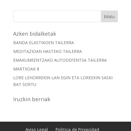
Azken bidalketak
BANDA ELASTIKOEN TAILERRA
MEDITAZIOAN HASTEKO TAILERRA
EMAKUMEENTZAKO AUTODEFENTSA TAILERRA
MARTXOAK 8
LORE LEHORREKIN LAN EGIN ETA LOREEKIN SASKI
BAT SORTU
Iruzkin berriak
Aviso Legal
Política de Privacidad