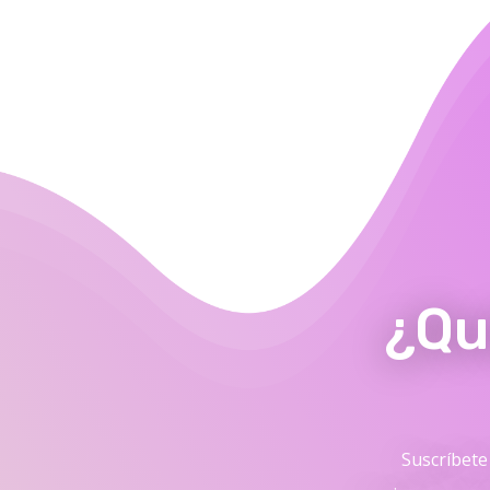
¿Qu
Suscríbete 