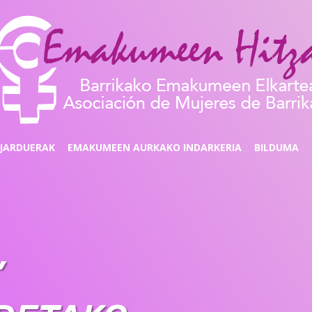
JARDUERAK
EMAKUMEEN AURKAKO INDARKERIA
BILDUMA
”