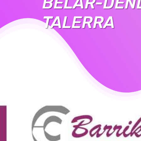
BELAR-DEN
TALERRA