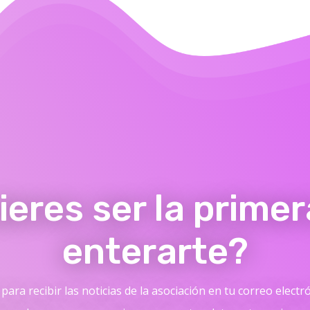
ieres ser la primer
enterarte?
para recibir las noticias de la asociación en tu correo electr