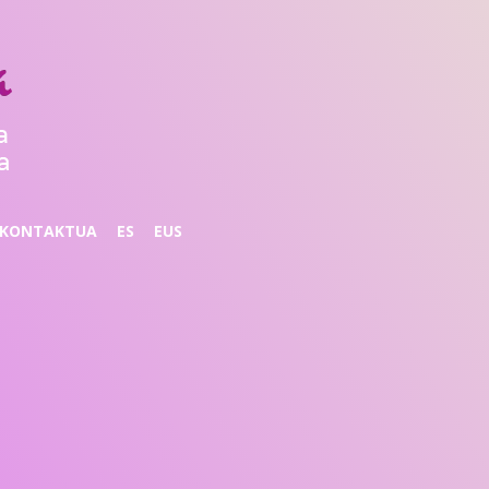
KONTAKTUA
ES
EUS