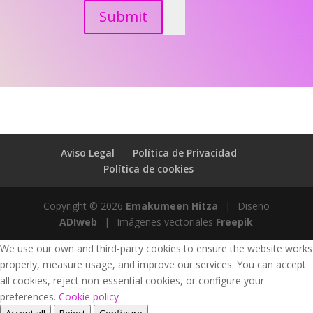
Submit
Aviso Legal
Política de Privacidad
Política de cookies
Copyright © 2026
Emakumeen Hitza
|
Diseño
ADIweb
|
Imágenes vectoriales
Freepik
We use our own and third-party cookies to ensure the website works
properly, measure usage, and improve our services. You can accept
all cookies, reject non-essential cookies, or configure your
preferences.
Cookie policy
Accept all
Reject
Configure