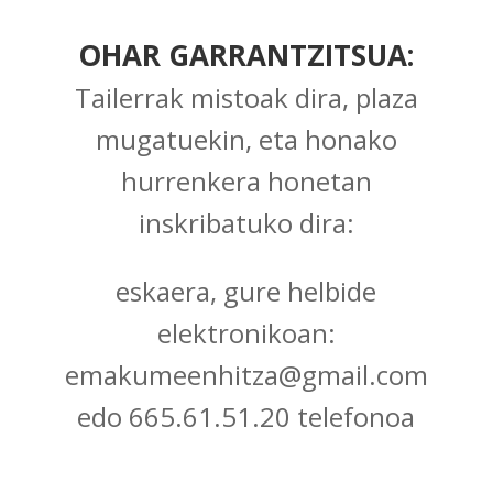
OHAR GARRANTZITSUA:
Tailerrak mistoak dira, plaza
mugatuekin, eta honako
hurrenkera honetan
inskribatuko dira:
eskaera, gure helbide
elektronikoan:
emakumeenhitza@gmail.com
edo 665.61.51.20 telefonoa