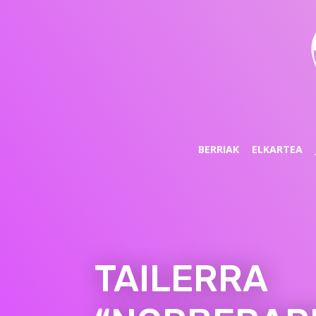
BERRIAK
ELKARTEA
TAILERRA