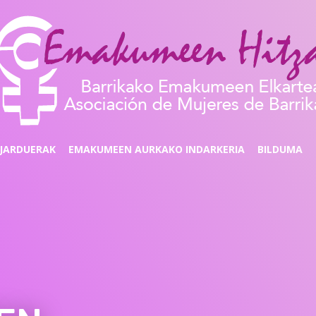
JARDUERAK
EMAKUMEEN AURKAKO INDARKERIA
BILDUMA