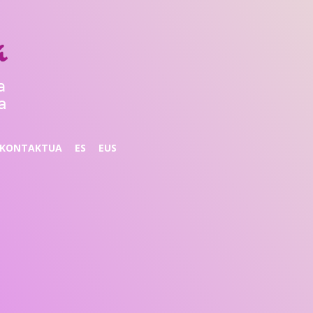
KONTAKTUA
ES
EUS