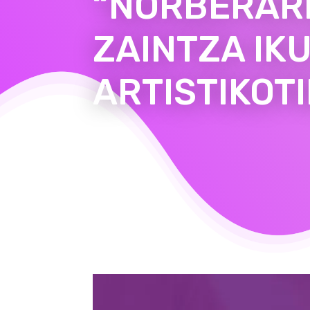
“NORBERAR
ZAINTZA IK
ARTISTIKOTI