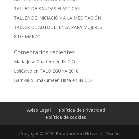
TALLER DE BANDAS ELÁSTICAS
TALLER DE INICIACIÓN A LA MEDITACIÓN
TALLER DE AUTODEFENSA PARA MUJERES
8 DE MARZO
Comentarios recientes
Maria José Cuartero
en
INICIO
LoliCalvo
en
TALO EGUNA 2018
Barrikako Emakumeen Hitza
en
INICIO
Aviso Legal
Política de Privacidad
Política de cookies
Copyright © 2026
Emakumeen Hitza
|
Diseño