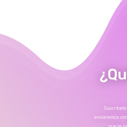
¿Qu
Suscríbete 
enviaremos cor
que te in