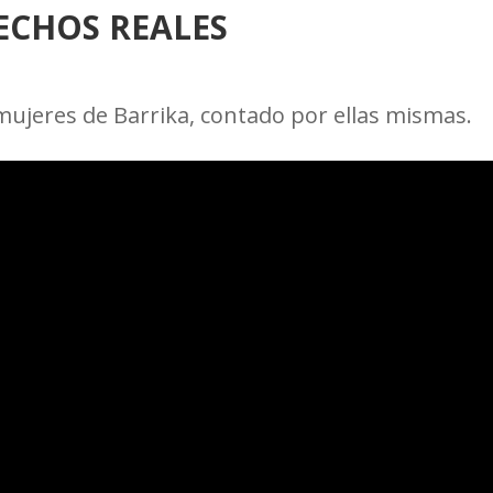
ECHOS REALES
 mujeres de Barrika, contado por ellas mismas.