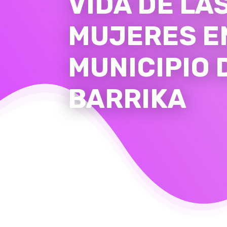
VIDA DE LA
MUJERES E
MUNICIPIO 
BARRIKA