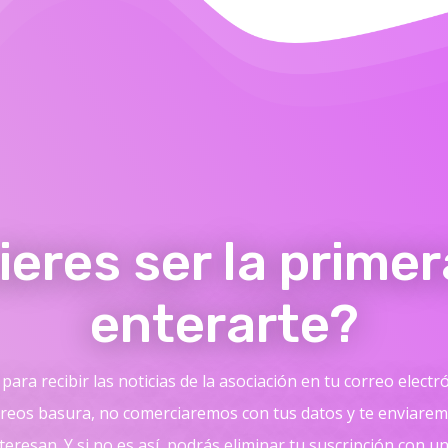
ieres ser la primer
enterarte?
para recibir las noticias de la asociación en tu correo electr
reos basura, no comerciaremos con tus datos y te enviaremo
teresan. Y si no es así, podrás eliminar tu suscripción con un 