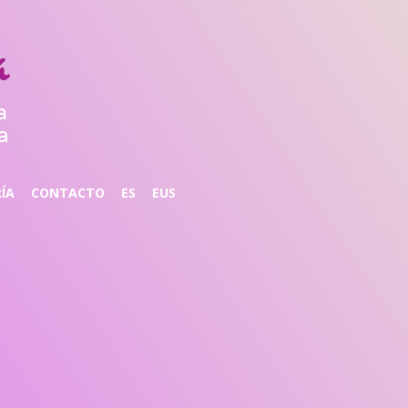
ÍA
CONTACTO
ES
EUS