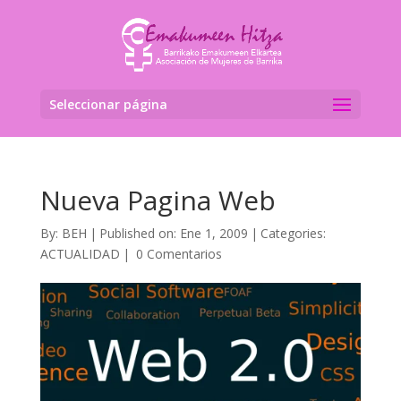
Seleccionar página
Nueva Pagina Web
By:
BEH
|
Published on: Ene 1, 2009
|
Categories:
ACTUALIDAD
|
0 Comentarios