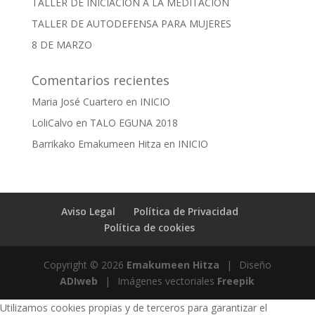
TALLER DE INICIACIÓN A LA MEDITACIÓN
TALLER DE AUTODEFENSA PARA MUJERES
8 DE MARZO
Comentarios recientes
Maria José Cuartero
en
INICIO
LoliCalvo
en
TALO EGUNA 2018
Barrikako Emakumeen Hitza
en
INICIO
Aviso Legal
Política de Privacidad
Política de cookies
Copyright © 2026
Emakumeen Hitza
|
Diseño
ADIweb
|
Imágenes vectoriales
Freepik
Utilizamos cookies propias y de terceros para garantizar el