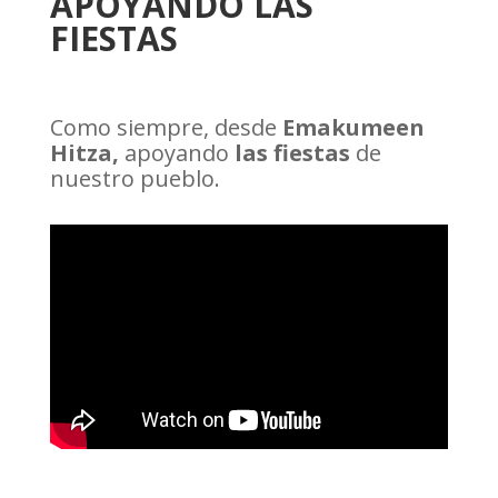
APOYANDO LAS
FIESTAS
Como siempre, desde
Emakumeen
Hitza,
apoyando
las fiestas
de
nuestro pueblo.