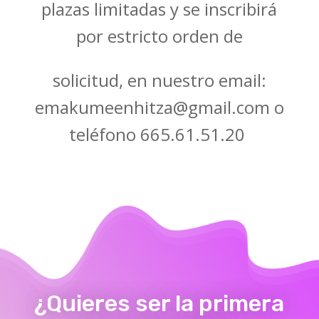
plazas limitadas y se inscribirá
por estricto orden de
solicitud, en nuestro email:
emakumeenhitza@gmail.com
o
teléfono 665.61.51.20
¿Quieres ser la primera