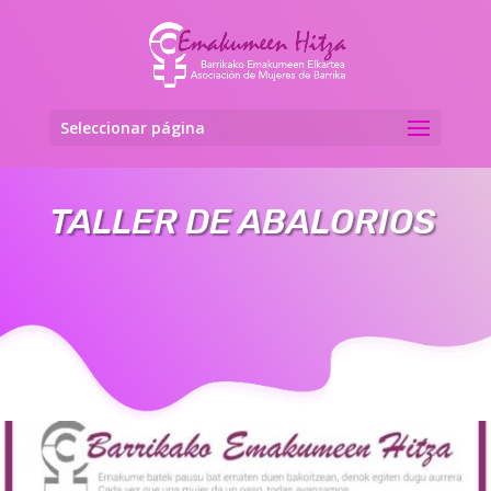
Seleccionar página
TALLER DE ABALORIOS