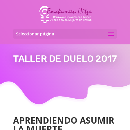
Seleccionar página
TALLER DE DUELO 2017
APRENDIENDO ASUMIR
LA MUERTE