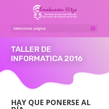
Seleccionar página
TALLER DE
INFORMATICA 2016
HAY QUE PONERSE AL