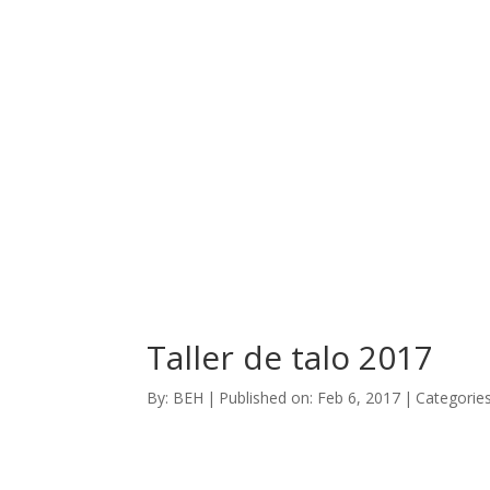
ACTUALIDAD
LA ASOCIA
Taller de talo 2017
By:
BEH
|
Published on: Feb 6, 2017
|
Categorie