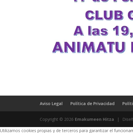
Aviso Legal
Política de Privacidad
Polít
Copyright © 2026
Emakumeen Hitza
|
Dise
Utilizamos cookies propias y de terceros para garantizar el funciona