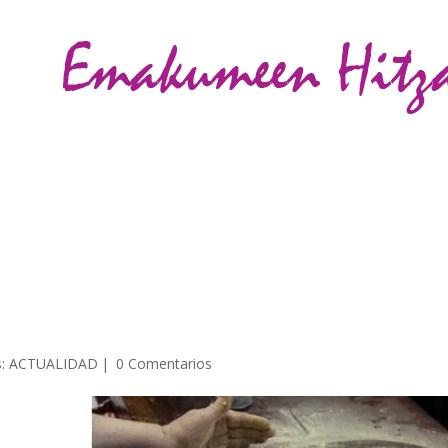
CIÓN
ACTIVIDADES
VIOLENCIA CONTRA LAS MUJERES
GALER
s:
ACTUALIDAD
|
0 Comentarios