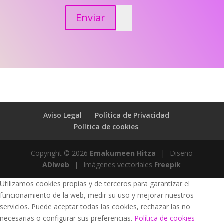
Enviar
Aviso Legal
Política de Privacidad
Política de cookies
Copyright © 2026
Emakumeen Hitza
|
Diseño
ADIweb
|
Imágenes vectoriales
Freepik
Utilizamos cookies propias y de terceros para garantizar el
funcionamiento de la web, medir su uso y mejorar nuestros
servicios. Puede aceptar todas las cookies, rechazar las no
necesarias o configurar sus preferencias.
Política de cookies