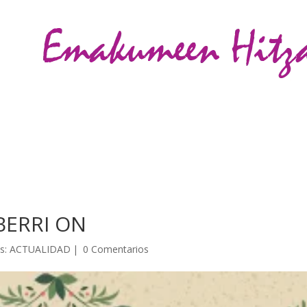
CIÓN
ACTIVIDADES
VIOLENCIA CONTRA LAS MUJERES
GALER
BERRI ON
es:
ACTUALIDAD
|
0 Comentarios