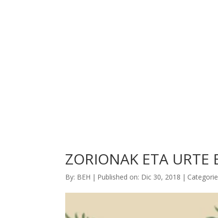
ACTUALIDAD
LA ASOCIA
ZORIONAK ETA URTE 
By:
BEH
|
Published on: Dic 30, 2018
|
Categori