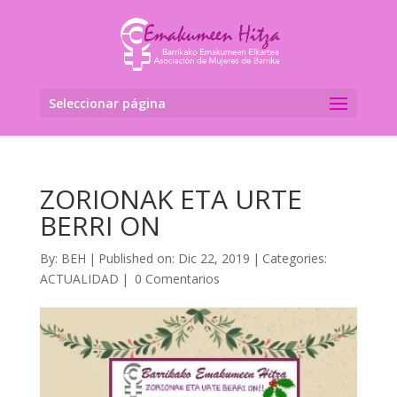
Seleccionar página
ZORIONAK ETA URTE
BERRI ON
By:
BEH
|
Published on: Dic 22, 2019
|
Categories:
ACTUALIDAD
|
0 Comentarios