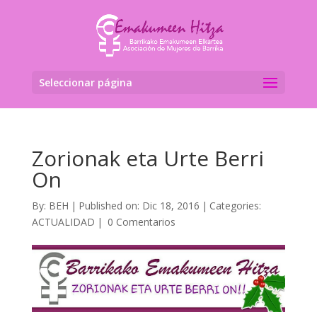
Seleccionar página
Zorionak eta Urte Berri
On
By:
BEH
|
Published on: Dic 18, 2016
|
Categories:
ACTUALIDAD
|
0 Comentarios