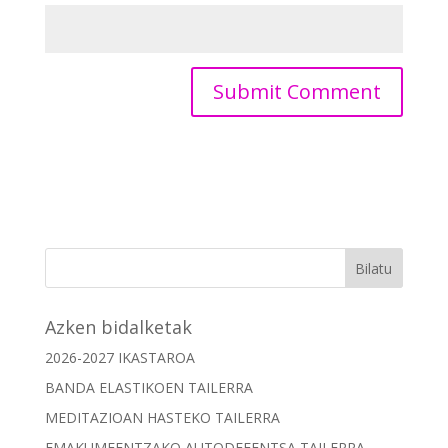
Azken bidalketak
2026-2027 IKASTAROA
BANDA ELASTIKOEN TAILERRA
MEDITAZIOAN HASTEKO TAILERRA
EMAKUMEENTZAKO AUTODEFENTSA TAILERRA