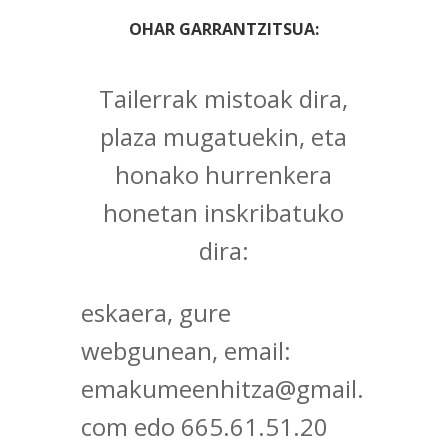
OHAR GARRANTZITSUA:
Tailerrak mistoak dira,
plaza mugatuekin, eta
honako hurrenkera
honetan inskribatuko
dira:
eskaera, gure
webgunean, email:
emakumeenhitza@gmail.
com edo 665.61.51.20