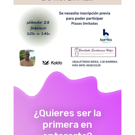
¿Quieres ser la
primera en