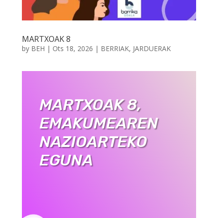
MARTXOAK 8
by
BEH
|
Ots 18, 2026
|
BERRIAK
,
JARDUERAK
MARTXOAK 8,
EMAKUMEAREN
NAZIOARTEKO
EGUNA