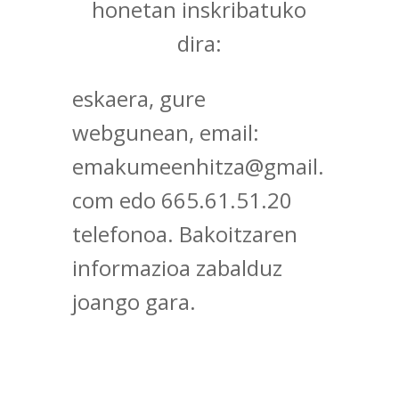
honetan inskribatuko
dira:
eskaera, gure
webgunean, email:
emakumeenhitza@gmail.
com edo 665.61.51.20
telefonoa. Bakoitzaren
informazioa zabalduz
joango gara.