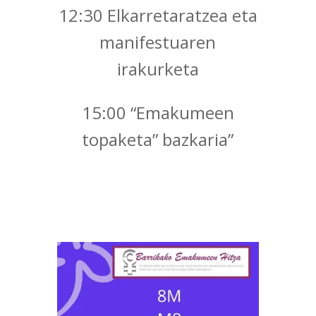
12:30 Elkarretaratzea eta
manifestuaren
irakurketa
15:00 “Emakumeen
topaketa” bazkaria”