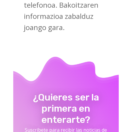
telefonoa. Bakoitzaren
informazioa zabalduz
joango gara.
¿Quieres ser la
primera en
enterarte?
Suscríbete para recibir las noticias de