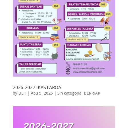
2026-2027 IKASTAROA
by
BEH
|
Abu 5, 2026
|
Sin categoría
,
BERRIAK
2026-2027