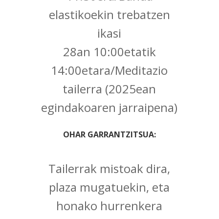
elastikoekin trebatzen
ikasi
28an 10:00etatik
14:00etara/Meditazio
tailerra (2025ean
egindakoaren jarraipena)
OHAR GARRANTZITSUA:
Tailerrak mistoak dira,
plaza mugatuekin, eta
honako hurrenkera