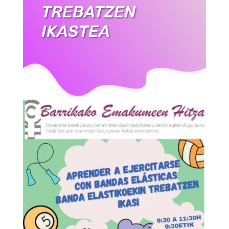
TREBATZEN
IKASTEA