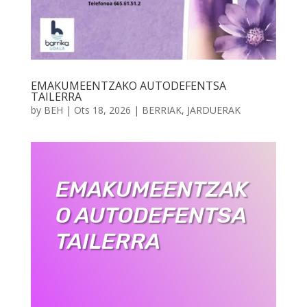
EMAKUMEENTZAKO AUTODEFENTSA
TAILERRA
by
BEH
|
Ots 18, 2026
|
BERRIAK
,
JARDUERAK
EMAKUMEENTZAK
O AUTODEFENTSA
TAILERRA