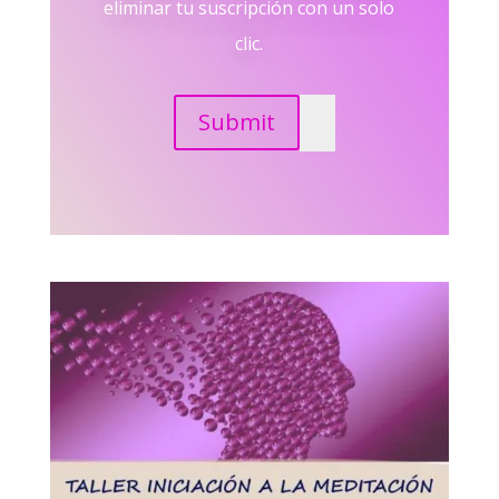
eliminar tu suscripción con un solo
clic.
Submit