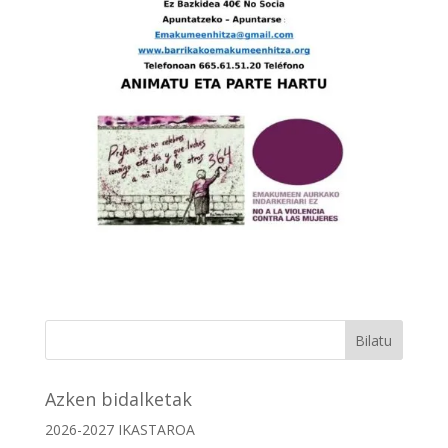
Azken bidalketak
2026-2027 IKASTAROA