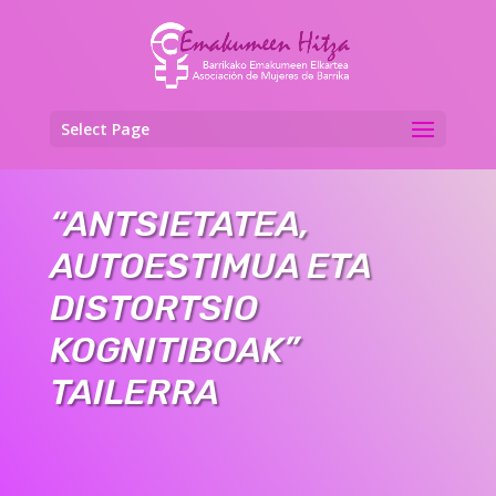
Select Page
“ANTSIETATEA,
AUTOESTIMUA ETA
DISTORTSIO
KOGNITIBOAK”
TAILERRA