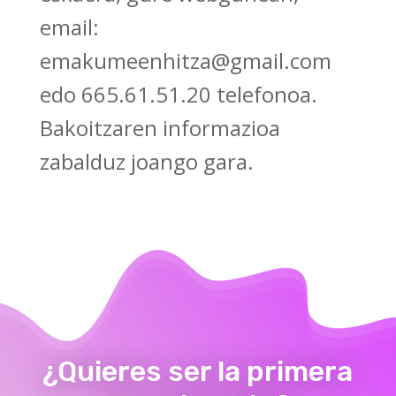
email:
emakumeenhitza@gmail.com
edo 665.61.51.20 telefonoa.
Bakoitzaren informazioa
zabalduz joango gara.
¿Quieres ser la primera