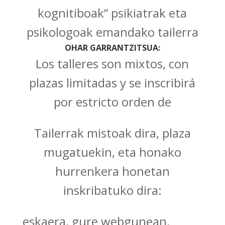
kognitiboak” psikiatrak eta
psikologoak emandako tailerra
OHAR GARRANTZITSUA:
Los talleres son mixtos, con
plazas limitadas y se inscribirá
por estricto orden de
Tailerrak mistoak dira, plaza
mugatuekin, eta honako
hurrenkera honetan
inskribatuko dira:
eskaera, gure webgunean,