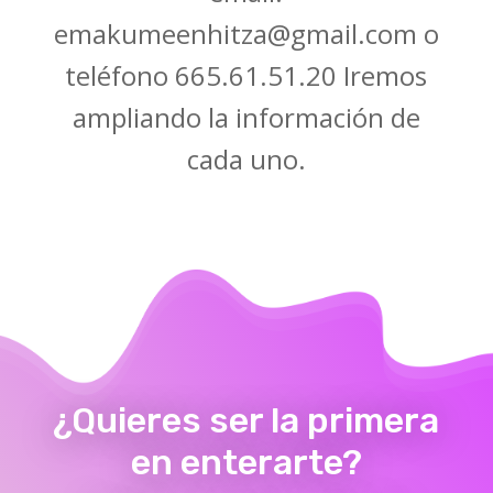
emakumeenhitza@gmail.com
o
teléfono 665.61.51.20 Iremos
ampliando la información de
cada uno.
¿Quieres ser la primera
en enterarte?