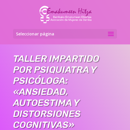
Seleccionar página
TALLER IMPARTIDO
POR PSIQUIATRA Y
PSICÓLOGA:
«ANSIEDAD,
AUTOESTIMA Y
DISTORSIONES
COGNITIVAS»