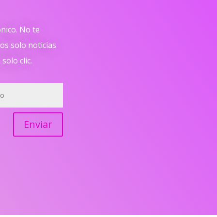
ónico. No te
s solo noticias
solo clic.
Enviar