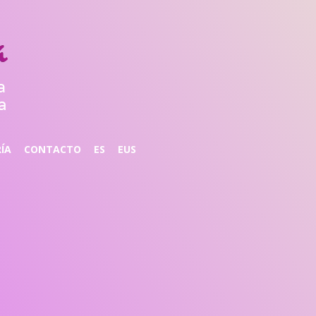
ÍA
CONTACTO
ES
EUS