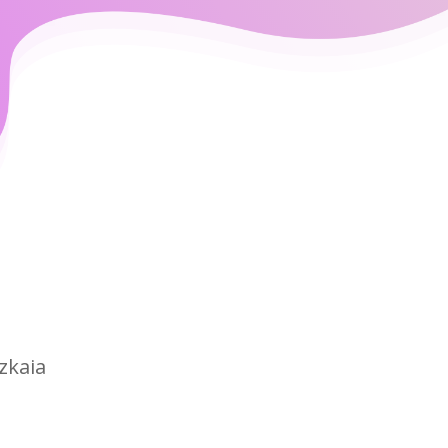
izkaia